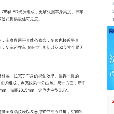
由76颗LED光源组成，更够根据车身高度、行车
驾驶员提供最佳可见度。
朗，车身多用平直线条修饰，车顶也接近平直，
，新车还在车顶提供行李架以及60英寸全景天
所相连，拉宽了车身的视觉效果。值得一提的
ED光源组成，点亮效果十分出色。尺寸方面，新车
780mm，轴距2815mm，定位为中型SUV。
提供全液晶仪表以及悬浮式中控液晶屏，空调出