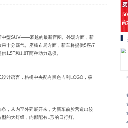
中型SUV——豪越的最新官图。外观方面，新
果十分霸气。座椅布局方面，新车将提供5座/7
1.5T和1.8T两种动力选项。
设计语言，格栅中央配有黑色吉利LOGO，极
饰条，从内至外延展开来，为新车前脸营造出较
造型的大灯组，内部配有L形的日行灯。