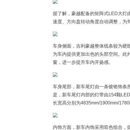
据了解，豪越配备的矩阵式LED大灯
速度、方向盘转动角度自动调整，为
车身侧面，吉利豪越整体线条较为硬
为车内提供更加出色的头部空间。此外
窗，进一步提升车内开扬感。
车身尾部，新车尾灯由一条镀铬饰条
是，新车尾灯内部的灯带由154颗L
长宽高分别为4835mm/1900mm/1
内饰方面，新车内饰采用双色组合，