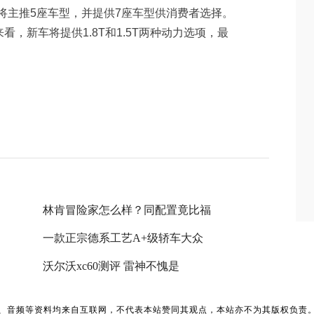
车将主推5座车型，并提供7座车型供消费者选择。
，新车将提供1.8T和1.5T两种动力选项，最
林肯冒险家怎么样？同配置竟比福
一款正宗德系工艺A+级轿车大众
沃尔沃xc60测评 雷神不愧是
、音频等资料均来自互联网，不代表本站赞同其观点，本站亦不为其版权负责