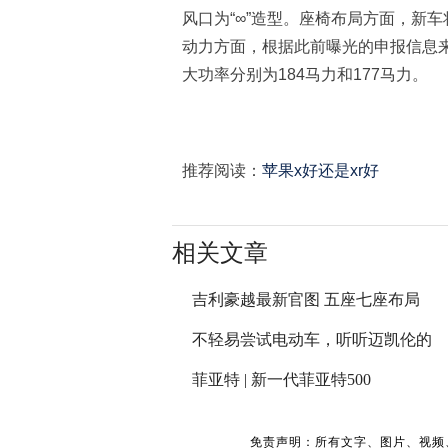
风口为“∞”造型。座椅布局方面，新
动力方面，根据此前曝光的申报信息来看
大功率分别为184马力和177马力。
推荐阅读：
苹果x好还是xr好
相关文章
吉利豪越最新官图 五座七座布局
不轻易尝试电动车，听听迈凯伦的
菲亚特 | 新一代菲亚特500
免责声明：所有文字、图片、视频