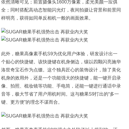
依然清晰可见；前置摄像头1600万像素，柔光美颜一应俱
全；同时搭配高动态智能闪光灯，夜间拍摄让背景和前景同
样明亮，获得如同单反相机一般的画面效果。
此外，糖果高像素手机S9为优化用户体验，研发设计出一
个贴心的快捷键。该快捷键在机身侧边，镶以四颗闪亮施华
洛世奇宝石作为点缀。这个独具匠心的装饰设计，除了美化
机身的效用外，还是一个功能强大的快捷键，能一键开启录
像、拍照、梳妆镜等功能、手电筒，还能一键进行通话中录
音等，极大节省了用户用机时间。这与糖果S9打出的“多一
键、更方便”的理念不谋而合。