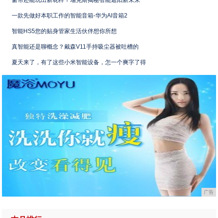
窗帘还能玩出新花样？瑞克斯揭秘智能遮阳新未来
一款先做好本职工作的智能音箱-华为AI音箱2
智能HS5您的贴身管家生活伙伴想你所想
真智能还是聊概念？戴森V11手持吸尘器被吐槽的
夏天来了，有了这些小米智能设备，怎一个爽字了得
广告