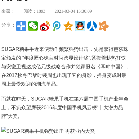
来源：
阅读：1893
2021-03-04 13:30:09
分享：
SUGAR糖果手近来便动作频繁强势出击，先是获得芭莎珠
宝颁发的 “年度匠心珠宝时尚跨界设计奖”,紧接着趁热打铁
与安徽卫视达成亿元级战略合作并独家冠名《耳畔中国》，
在2017秋冬巴黎时装周也出现了它的身影，摇身变成时装
周上最受欢迎的潮流单品。
而就在昨天，SUGAR糖果手机在第六届中国手机产业年会
上，不负众望膺获2016年度中国手机风云榜“十大潜力品
牌”大奖。