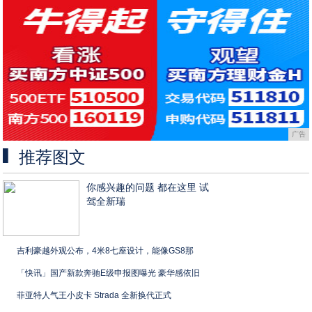
广告
推荐图文
你感兴趣的问题 都在这里 试
驾全新瑞
吉利豪越外观公布，4米8七座设计，能像GS8那
「快讯」国产新款奔驰E级申报图曝光 豪华感依旧
菲亚特人气王小皮卡 Strada 全新换代正式