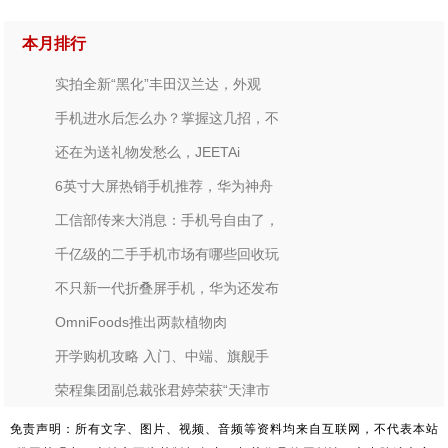
本月排行
实拍全新“黑化”丰田汉兰达，外观
手机进水后怎么办？掌握这几招，不
还在为送礼物发愁么，JEETAi
6英寸大屏热销手机推荐，华为神舟
工信部传来大消息：手机号自由了，
千亿级的二手手机市场有哪些回收玩
不只新一代折叠屏手机，华为还发布
OmniFoods推出两款植物肉
开学购机攻略 入门、中端、旗舰手
荣程集团副总裁张君婷荣获“天津市
免责声明：所有文字、图片、视频、音频等资料均来自互联网，不代表本站