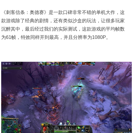
《刺客信条：奥德赛》是一款口碑非常不错的单机大作，这
款游戏除了经典的剧情，还有类似沙盒的玩法，让很多玩家
沉醉其中，最后经过我们的实际测试，这款游戏的平均帧数
为61帧，特效同样开到最高，并且分辨率为1080P。