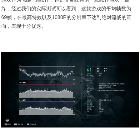
终，经过我们的实际测试可以看到，这款游戏的平均帧数为
69帧，在最高特效以及1080P的分辨率下达到绝对流畅的画
面，表现十分优秀。