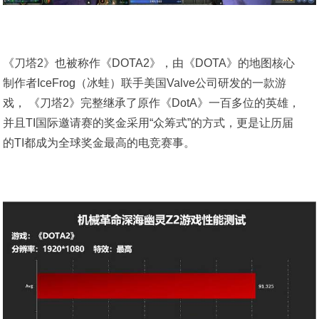
《刀塔2》也被称作《DOTA2》，由《DOTA》的地图核心
制作者IceFrog（冰蛙）联手美国Valve公司研发的一款游
戏， 《刀塔2》完整继承了原作《DotA》一百多位的英雄，
并且TI国际邀请赛的奖金采用“众筹式”的方式，更是让历届
的TI都成为全球奖金最高的电竞赛事。