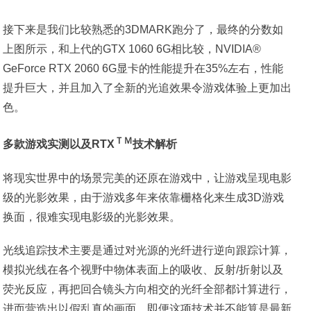
接下来是我们比较熟悉的3DMARK跑分了，最终的分数如
上图所示，和上代的GTX 1060 6G相比较，NVIDIA®
GeForce RTX 2060 6G显卡的性能提升在35%左右，性能
提升巨大，并且加入了全新的光追效果令游戏体验上更加出
色。
ＴＭ
多款游戏实测以及RTX
技术解析
将现实世界中的场景完美的还原在游戏中，让游戏呈现电影
级的光影效果，由于游戏多年来依靠栅格化来生成3D游戏
换面，很难实现电影级的光影效果。
光线追踪技术主要是通过对光源的光纤进行逆向跟踪计算，
模拟光线在各个视野中物体表面上的吸收、反射/折射以及
荧光反应，再把回合镜头方向相交的光纤全部都计算进行，
进而营造出以假乱真的画面，即便这项技术并不能算是最新