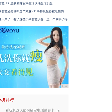
智能HS5您的贴身管家生活伙伴想你所想
真智能还是聊概念？戴森V11手持吸尘器被吐槽的
夏天来了，有了这些小米智能设备，怎一个爽字了得
广告
本月排行
看玩机达人如何搞定电话储存卡（s