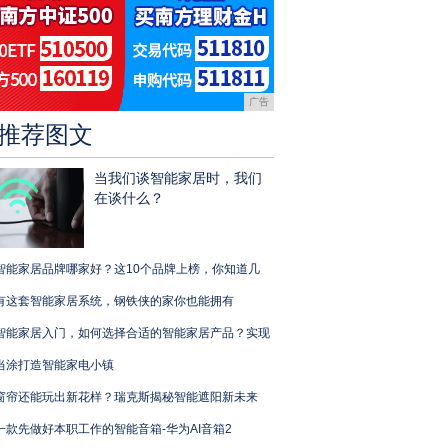
广告
推荐图文
当我们谈智能家居时，我们
在谈什么？
智能家居品牌哪家好？这10个品牌上榜，你知道几
有这套智能家居系统，钢铁侠的家你也能拥有
智能家居入门，如何选择合适的智能家居产品？实现
当涂打造智能家电小镇
窗帘还能玩出新花样？瑞克斯揭秘智能遮阳新未来
一款先做好本职工作的智能音箱-华为AI音箱2