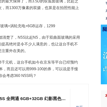
的最大保障了，而3.5D的双弧面玻璃，比起之
次，而1300万像素的双摄，也算是在拍照性能上
计都清楚了，N5S比起N5，由于双曲面玻璃的采用
的提高绝对是令不少人满意的，也让这台手机不
是注重外在美的。
B千元机，这台手机如今在京东等平台已经预约
版本，而且还可以用999-100的券，可以说是手慢
会考虑360 N5S吗？
360手机 N5S 全网通 6GB+32GB 幻影黑色 移动联通电信4G手机 双卡双待