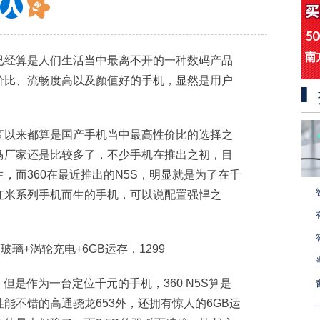
已经算是人们生活当中最离不开的一种数码产品
价比、流畅度高以及颜值好的手机，显然是用户
直以来都算是国产手机当中最高性价比的选择之
马厂家还是比较多了，不少手机在推出之初，目
，而360在最近推出的N5S，明显就是为了在千
红米系列手机而生的手机，可以说配置强悍之
，但是作为一台定位千元的手机，360 N5S算是
能不错的高通骁龙653外，还拥有惊人的6GB运