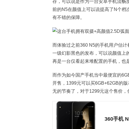
存，可以说是作为一台安卓手机流畅度
前的N5在颜值上可以说提高了N个档
有不错的保障。
而体验过之前360 N5的手机用户估
一级幻影黑色的发布，可以说颜值上
再是一台仅看起来堆配置的手机，也
而作为如今国产手机当中最便宜的6G
开售，1399元可以买6GB+62GB的
无的节奏了，对于1299元这个售价，你