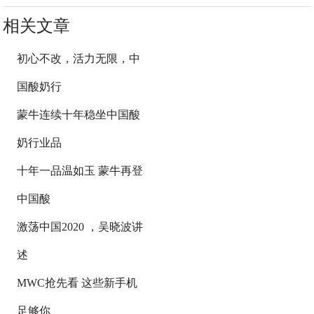
相关文章
初心不改，活力无限，中
国酸奶行
蒙牛连续十年稳坐中国酸
奶行业品
十年一品温如玉 蒙牛再登
中国酸
激荡中国2020 ，吴晓波讲
述
MWC抢先看 这些新手机
足够你