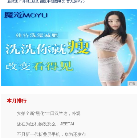
新款国产奔驰E级长轴版申报图曝光 暂无缘M25
广告
本月排行
实拍全新“黑化”丰田汉兰达，外观
还在为送礼物发愁么，JEETAi
不只新一代折叠屏手机，华为还发布