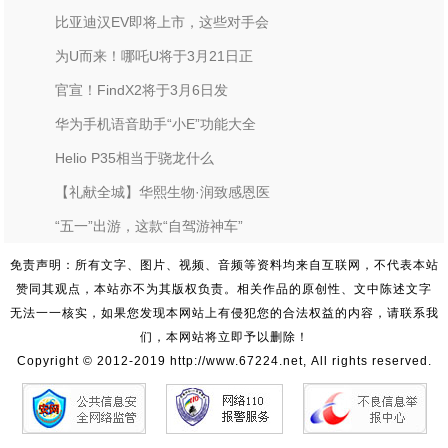
比亚迪汉EV即将上市，这些对手会
为U而来！哪吒U将于3月21日正
官宣！FindX2将于3月6日发
华为手机语音助手“小E”功能大全
Helio P35相当于骁龙什么
【礼献全城】华熙生物·润致感恩医
“五一”出游，这款“自驾游神车”
免责声明：所有文字、图片、视频、音频等资料均来自互联网，不代表本站
赞同其观点，本站亦不为其版权负责。相关作品的原创性、文中陈述文字
无法一一核实，如果您发现本网站上有侵犯您的合法权益的内容，请联系我
们，本网站将立即予以删除！
Copyright © 2012-2019 http://www.67224.net, All rights reserved.