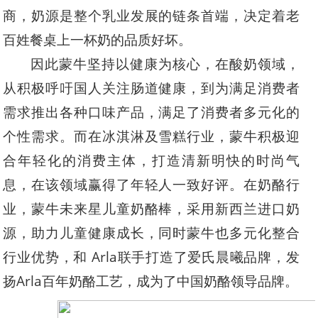
商，奶源是整个乳业发展的链条首端，决定着老
百姓餐桌上一杯奶的品质好坏。
因此蒙牛坚持以健康为核心，在酸奶领域，
从积极呼吁国人关注肠道健康，到为满足消费者
需求推出各种口味产品，满足了消费者多元化的
个性需求。而在冰淇淋及雪糕行业，蒙牛积极迎
合年轻化的消费主体，打造清新明快的时尚气
息，在该领域赢得了年轻人一致好评。在奶酪行
业，蒙牛未来星儿童奶酪棒，采用新西兰进口奶
源，助力儿童健康成长，同时蒙牛也多元化整合
行业优势，和 Arla联手打造了爱氏晨曦品牌，发
扬Arla百年奶酪工艺，成为了中国奶酪领导品牌。