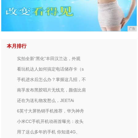
广告
本月排行
实拍全新“黑化”丰田汉兰达，外观
看玩机达人如何搞定电话储存卡（s
手机进水后怎么办？掌握这几招，不
南孚发布黑胶唱片无线充，颜值比肩
还在为送礼物发愁么，JEETAi
6英寸大屏热销手机推荐，华为神舟
小米CC手机开机动画首曝光：改头
用了这么多年的手机 你知道4G、