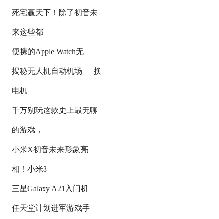
死宅赢天下！除了初音未
来这些都
便携的Apple Watch无
揭秘无人机自动机场 — 换
电机
千万别玩这款史上最无聊
的游戏，
小米X初音未来形象亮
相！小米8
三星Galaxy A21入门机
任天堂计划进军游戏手