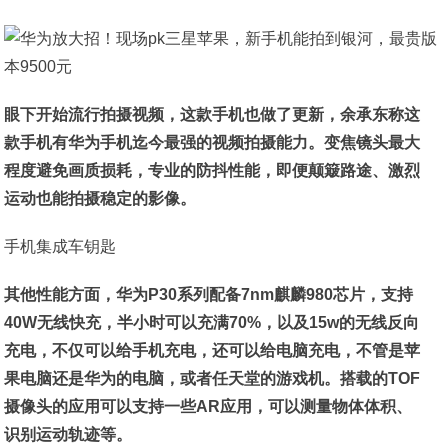
眼下开始流行拍摄视频，这款手机也做了更新，余承东称这
款手机有华为手机迄今最强的视频拍摄能力。变焦镜头最大
程度避免画质损耗，专业的防抖性能，即便颠簸路途、激烈
运动也能拍摄稳定的影像。
手机集成车钥匙
其他性能方面，华为P30系列配备7nm麒麟980芯片，支持
40W无线快充，半小时可以充满70%，以及15w的无线反向
充电，不仅可以给手机充电，还可以给电脑充电，不管是苹
果电脑还是华为的电脑，或者任天堂的游戏机。搭载的TOF
摄像头的应用可以支持一些AR应用，可以测量物体体积、
识别运动轨迹等。