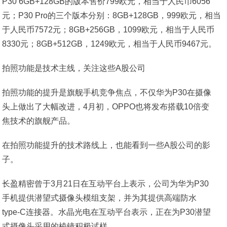
P30 6GB+128GB的版本售价799欧元，相当于人民币6056
元；P30 Pro的三个版本分别：8GB+128GB，999欧元，相当
于人民币7572元；8GB+256GB，1099欧元，相当于人民币
8330元；8GB+512GB，1249欧元，相当于人民币9467元。
拍照功能是技术主线，关注这些A股公司
拍照功能的提升是旗舰手机竞争焦点，不仅华为P30在摄像
头上做出了大幅改进，4月初，OPPO也将发布搭载10倍变
焦技术的旗舰产品。
在拍照功能提升的技术路线上，也能看到一些A股公司的影
子。
长盈精密曾于3月21日在互动平台上表示，公司为华为P30
手机提供潜望式摄像头模组支架，并为其提供高端防水
type-C连接器。水晶光电在互动平台表示，正在为P30潜望
式摄像头采用的棱镜积极试样 。