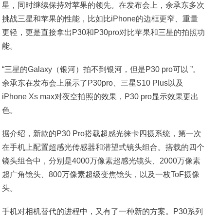
星，同时继续保持对苹果的领先。在发布会上，余承东多次
挑战三星和苹果的性能，比如比iPhone的边框更窄、重量
更轻，更是直接拿出P30和P30pro对比苹果和三星的拍照功
能。
“三星的Galaxy（银河）拍不到银河，但是P30 pro可以 ”。
余承东在发布会上展示了P30pro、三星S10 Plus以及
iPhone Xs max对夜空拍照的效果，P30 pro显示效果更出
色。
据介绍，新款的P30 Pro搭载超感光徕卡四摄系统，第一次
在手机上配置超感光传感器和潜望式镜头组合。搭载的四个
镜头组合中，分别是4000万像素超感光镜头、2000万像素
超广角镜头、800万像素超级变焦镜头，以及一枚ToF摄像
头。
手机对相机替代的进程中，又有了一种新的方案。P30系列