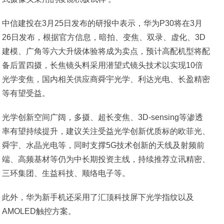
中信建投在3月25日发布的研报中表示，华为P30将在3月
26日发布，根据官方信息，暗拍、变焦、双录、虚化、3D
建模、广角等六大升级体验将成为卖点，预计高配机型将配
备后置四摄，长焦镜头料采用潜望式镜头技术以实现10倍
光学变焦，国内相关供应商舜宇光学、利达光电、长盈精密
等有望受益。
光学创新空间广阔，多摄、超长变焦、3D-sensing等渗透
率有望持续提升，建议关注受益光学创新优质标的欧菲光、
舜宇、水晶光电等，同时支撑5G技术创新的天线及射频前
端、高频基材等仍为中长期投资主线，持续推荐立讯精密、
三环集团、生益科技、顺络电子等。
此外，华为新手机还采用了汇顶科技屏下光学指纹以及
AMOLED触控方案。