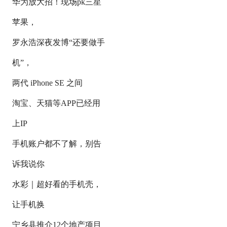
华为放大招！现场pk三星
苹果，
罗永浩深夜发博“还要做手
机”，
两代 iPhone SE 之间
淘宝、天猫等APP已经用
上IP
手机账户都不了解，别告
诉我说你
水彩｜超好看的手机壳，
让手机换
宁乡县推介12个地产项目