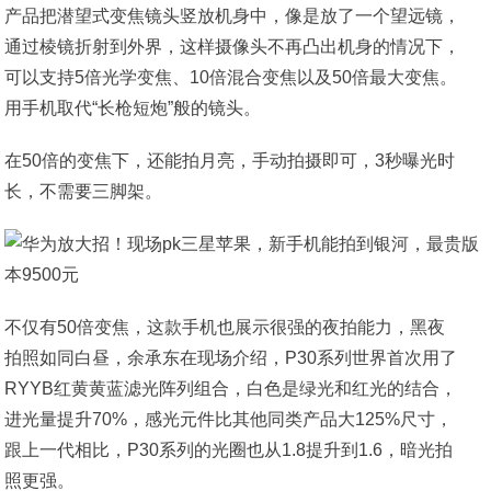
产品把潜望式变焦镜头竖放机身中，像是放了一个望远镜，
通过棱镜折射到外界，这样摄像头不再凸出机身的情况下，
可以支持5倍光学变焦、10倍混合变焦以及50倍最大变焦。
用手机取代“长枪短炮”般的镜头。
在50倍的变焦下，还能拍月亮，手动拍摄即可，3秒曝光时
长，不需要三脚架。
不仅有50倍变焦，这款手机也展示很强的夜拍能力，黑夜
拍照如同白昼，余承东在现场介绍，P30系列世界首次用了
RYYB红黄黄蓝滤光阵列组合，白色是绿光和红光的结合，
进光量提升70%，感光元件比其他同类产品大125%尺寸，
跟上一代相比，P30系列的光圈也从1.8提升到1.6，暗光拍
照更强。