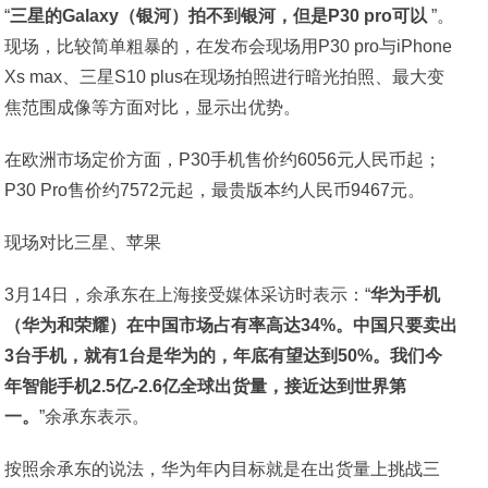
“
三星的Galaxy（银河）拍不到银河，但是P30 pro可以
”。
现场，比较简单粗暴的，在发布会现场用P30 pro与iPhone
Xs max、三星S10 plus在现场拍照进行暗光拍照、最大变
焦范围成像等方面对比，显示出优势。
在欧洲市场定价方面，P30手机售价约6056元人民币起；
P30 Pro售价约7572元起，最贵版本约人民币9467元。
现场对比三星、苹果
3月14日，余承东在上海接受媒体采访时表示：“
华为手机
（华为和荣耀）在中国市场占有率高达34%。中国只要卖出
3台手机，就有1台是华为的，年底有望达到50%。我们今
年智能手机2.5亿-2.6亿全球出货量，接近达到世界第
一。
”余承东表示。
按照余承东的说法，华为年内目标就是在出货量上挑战三