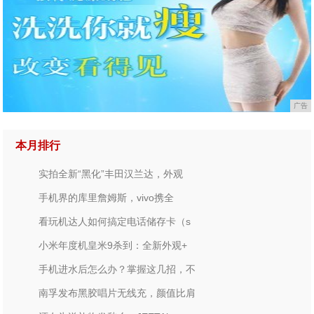
广告
本月排行
实拍全新“黑化”丰田汉兰达，外观
手机界的库里詹姆斯，vivo携全
看玩机达人如何搞定电话储存卡（s
小米年度机皇米9杀到：全新外观+
手机进水后怎么办？掌握这几招，不
南孚发布黑胶唱片无线充，颜值比肩